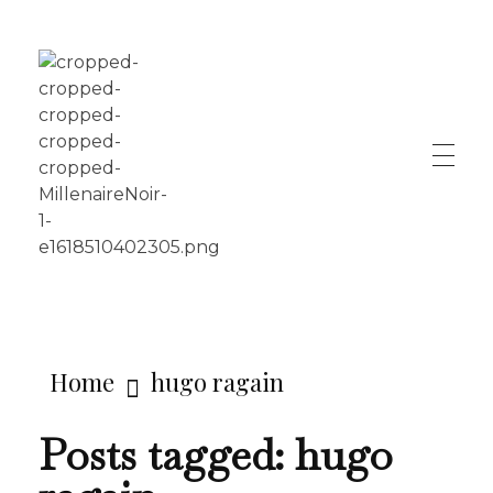
LE MILLÉNAIRE
Home
hugo ragain
Posts tagged: hugo