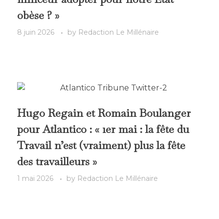
obèse ? »
8 juin 2026
by
Redaction Le Millénaire
Hugo Regain et Romain Boulanger
pour Atlantico : « 1er mai : la fête du
Travail n’est (vraiment) plus la fête
des travailleurs »
1 mai 2026
by
Redaction Le Millénaire