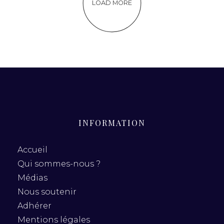
LOAD MORE
INFORMATION
Accueil
Qui sommes-nous ?
Médias
Nous soutenir
Adhérer
Mentions légales