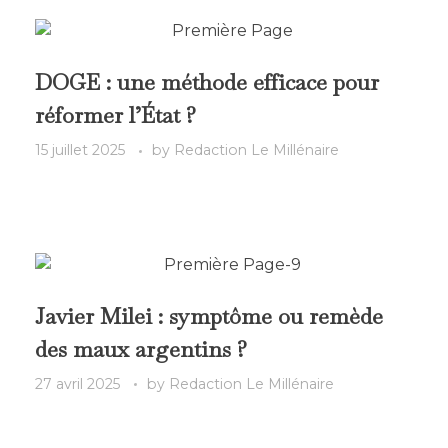
DOGE : une méthode efficace pour
réformer l’État ?
15 juillet 2025
by
Redaction Le Millénaire
Javier Milei : symptôme ou remède
des maux argentins ?
27 avril 2025
by
Redaction Le Millénaire