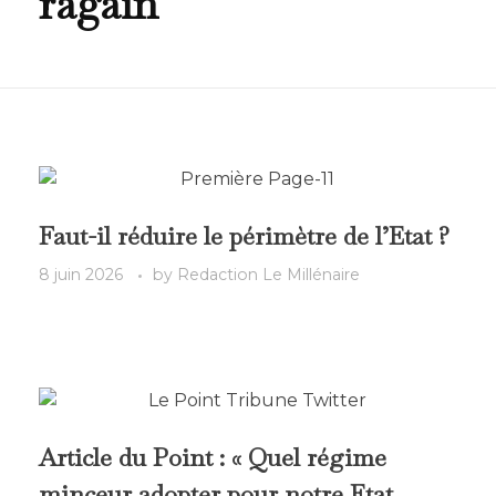
ragain
Faut-il réduire le périmètre de l’Etat ?
8 juin 2026
by
Redaction Le Millénaire
Article du Point : « Quel régime
minceur adopter pour notre Etat