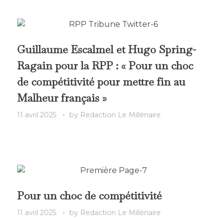
Guillaume Escalmel et Hugo Spring-
Ragain pour la RPP : « Pour un choc
de compétitivité pour mettre fin au
Malheur français »
11 avril 2025
by
Redaction Le Millénaire
Pour un choc de compétitivité
11 avril 2025
by
Redaction Le Millénaire