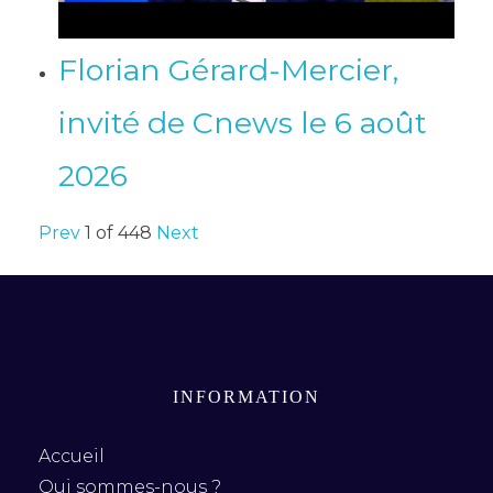
Florian Gérard-Mercier,
invité de Cnews le 6 août
2026
Prev
1
of
448
Next
INFORMATION
Accueil
Qui sommes-nous ?