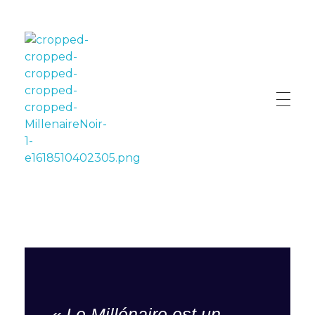
LE MILLÉNAIRE
« Le Millénaire est un