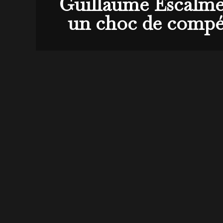
Guillaume Escalmel
un choc de compéti