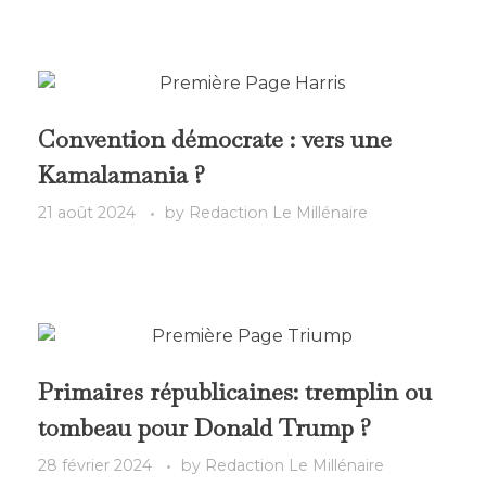
Convention démocrate : vers une
Kamalamania ?
21 août 2024
by
Redaction Le Millénaire
Primaires républicaines: tremplin ou
tombeau pour Donald Trump ?
28 février 2024
by
Redaction Le Millénaire