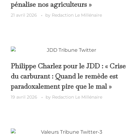
pénalise nos agriculteurs »
21 avril 2026
by
Redaction Le Millénaire
Philippe Charlez pour le JDD : « Crise
du carburant : Quand le remède est
paradoxalement pire que le mal »
19 avril 2026
by
Redaction Le Millénaire