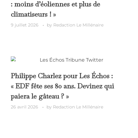
: moins d’éoliennes et plus de
climatiseurs ! »
9 juillet 2026
by
Redaction Le Millénaire
Philippe Charlez pour Les Échos :
« EDF fête ses 80 ans. Devinez qui
paiera le gâteau ? »
26 avril 2026
by
Redaction Le Millénaire