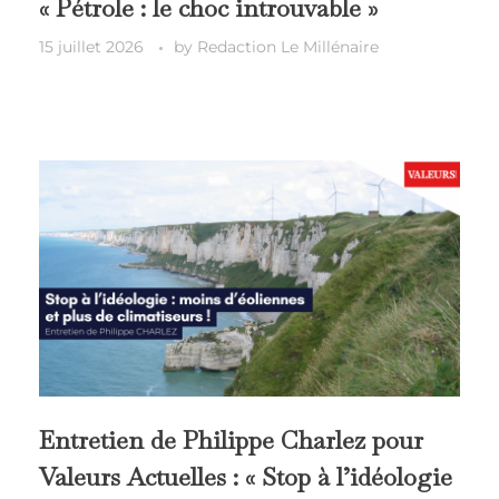
« Pétrole : le choc introuvable »
15 juillet 2026
by
Redaction Le Millénaire
Entretien de Philippe Charlez pour
Valeurs Actuelles : « Stop à l’idéologie