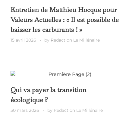
Entretien de Matthieu Hocque pour
Valeurs Actuelles : « Il est possible de
baisser les carburants ! »
15 avril 2026
by
Redaction Le Millénaire
Qui va payer la transition
écologique ?
30 mars 2026
by
Redaction Le Millénaire