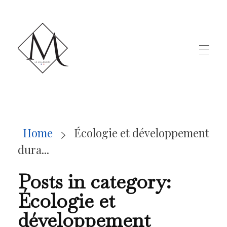
LE MILLÉNAIRE
Home
Écologie et développement
dura...
Posts in category:
Écologie et
développement