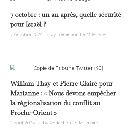
7 octobre : un an après, quelle sécurité
pour Israël ?
7 octobre 2024
by
Redaction Le Millénaire
William Thay et Pierre Clairé pour
Marianne : « Nous devons empêcher
la régionalisation du conflit au
Proche-Orient »
2 août 2024
by
Redaction Le Millénaire