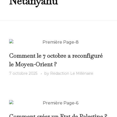
Netanyahu
Comment le 7 octobre a reconfiguré
le Moyen-Orient ?
7 octobre 2025
by
Redaction Le Millénaire
Comment créer un Etat de Palestine ?