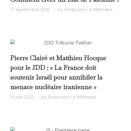
17 septembre 2025
by
Redaction Le Millénaire
Pierre Clairé et Matthieu Hocque
pour le JDD : « La France doit
soutenir Israël pour annihiler la
menace nucléaire iranienne »
14 juin 2025
by
Redaction Le Millénaire