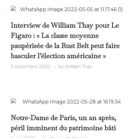
Interview de William Thay pour Le
Figaro : « La classe moyenne
paupérisée de la Rust Belt peut faire
basculer l’élection américaine »
3 novembre 2020
by
William Thay
Notre-Dame de Paris, un an après,
péril imminent du patrimoine bâti