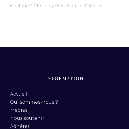
6 octobre 2019
by
Redaction Le Millénaire
INFORMATION
Accueil
Qui sommes-nous ?
Médias
Nous soutenir
Adhérer