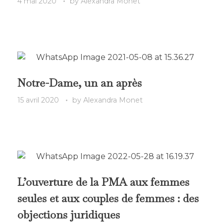
4 mai 2020
by
Alexandra Monet
Notre-Dame, un an après
15 avril 2020
by
Alexandra Monet
L’ouverture de la PMA aux femmes
seules et aux couples de femmes : des
objections juridiques