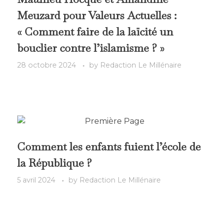
Meuzard pour Valeurs Actuelles :
« Comment faire de la laïcité un
bouclier contre l’islamisme ? »
28 octobre 2024
by
Redaction Le Millénaire
Comment les enfants fuient l’école de
la République ?
5 avril 2024
by
Redaction Le Millénaire