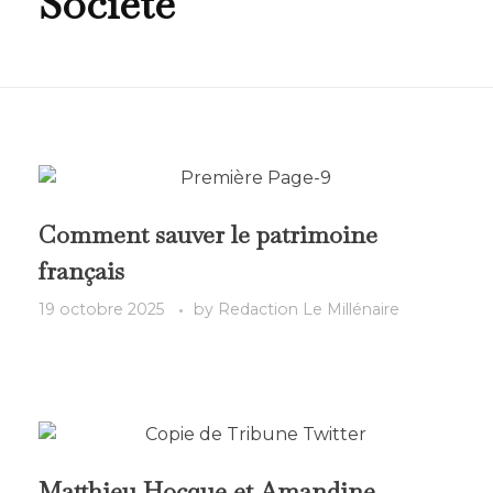
Société
Comment sauver le patrimoine
français
19 octobre 2025
by
Redaction Le Millénaire
Matthieu Hocque et Amandine