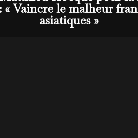
 « Vaincre le malheur franç
asiatiques »