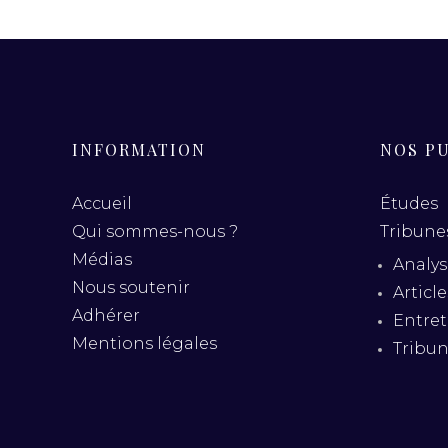
INFORMATION
NOS P
Accueil
Études
Qui sommes-nous ?
Tribunes
Médias
Analys
Nous soutenir
Articl
Adhérer
Entret
Mentions légales
Tribu