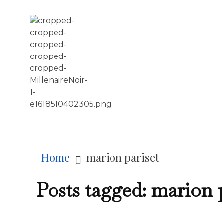
LE MILLÉNAIRE
Home
marion pariset
Posts tagged: marion 