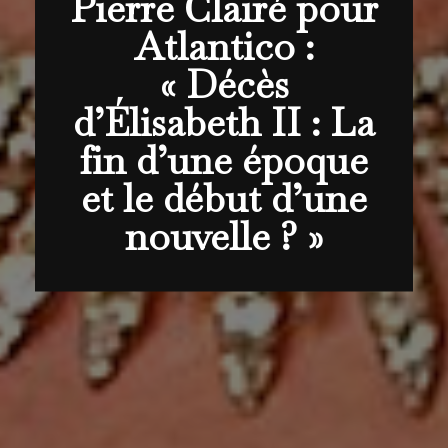
Pierre Clairé pour
Atlantico :
« Décès
d’Élisabeth II : La
fin d’une époque
et le début d’une
nouvelle ? »