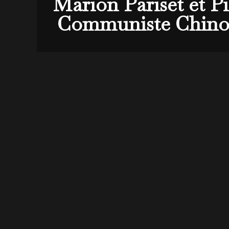
Marion Pariset et P
Communiste Chinois 