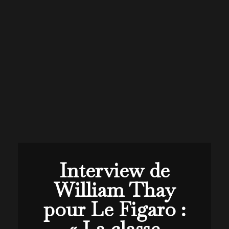
Interview de
William Thay
pour Le Figaro :
« La classe