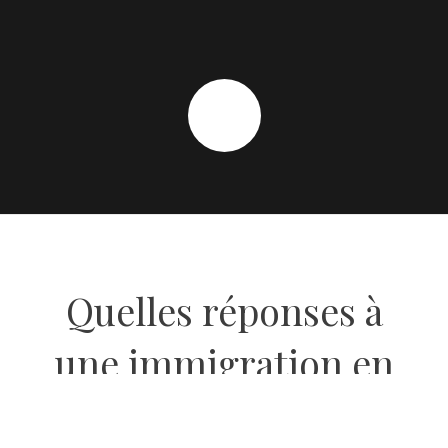
Quelles réponses à
une immigration en
mutation ?