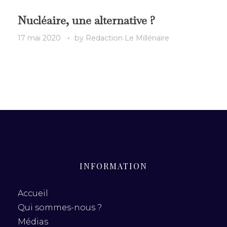
Nucléaire, une alternative ?
17 mai 2020
by
Redaction Le Millénaire
INFORMATION
Accueil
Qui sommes-nous ?
Médias