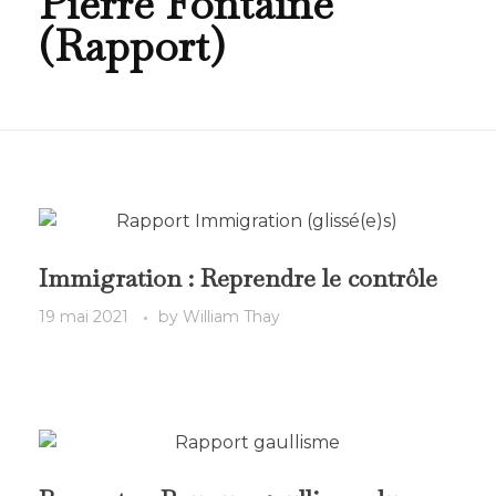
Pierre Fontaine
(Rapport)
Immigration : Reprendre le contrôle
19 mai 2021
by
William Thay