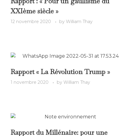
Rapport : « Pour un gaullisme du
XXIème siècle »
12 novembre 2020
by
William Thay
Rapport « La Révolution Trump »
1 novembre 2020
by
William Thay
Rapport du Millénaire: pour une