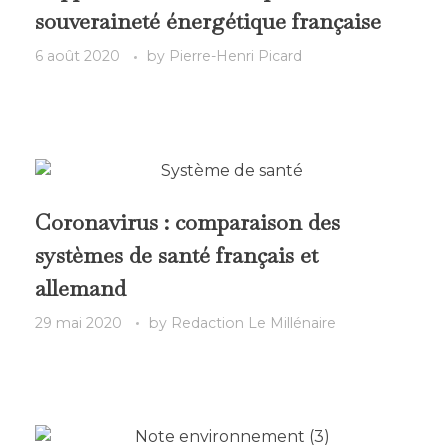
souveraineté énergétique française
6 août 2020
by
Pierre-Henri Picard
Coronavirus : comparaison des
systèmes de santé français et
allemand
29 mai 2020
by
Redaction Le Millénaire