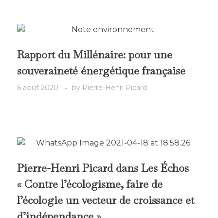
Rapport du Millénaire: pour une
souveraineté énergétique française
6 août 2020
by
Pierre-Henri Picard
Pierre-Henri Picard dans Les Échos
« Contre l’écologisme, faire de
l’écologie un vecteur de croissance et
d’indépendance »