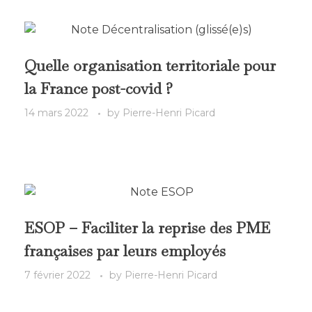
Quelle organisation territoriale pour
la France post-covid ?
14 mars 2022
by
Pierre-Henri Picard
ESOP – Faciliter la reprise des PME
françaises par leurs employés
7 février 2022
by
Pierre-Henri Picard