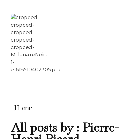
LE MILLÉNAIRE
Home
All posts by : Pierre-