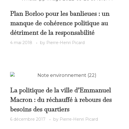
Plan Borloo pour les banlieues : un
manque de cohérence politique au
détriment de la responsabilité
4 mai 2018
by
Pierre-Henri Picard
La politique de la ville d’Emmanuel
Macron : du réchauffé à rebours des
besoins des quartiers
6 décembre 2017
by
Pierre-Henri Picard