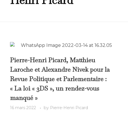
Henri Picard
Pierre-Henri Picard, Matthieu
Laroche et Alexandre Nivek pour la
Revue Politique et Parlementaire :
« La loi « 3DS », un rendez-vous
manqué »
16 mars 2022
by
Pierre-Henri Picard