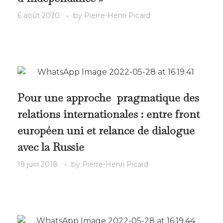
6 août 2020
by
Pierre-Henri Picard
Pour une approche pragmatique des
relations internationales : entre front
européen uni et relance de dialogue
avec la Russie
19 juin 2018
by
Pierre-Henri Picard