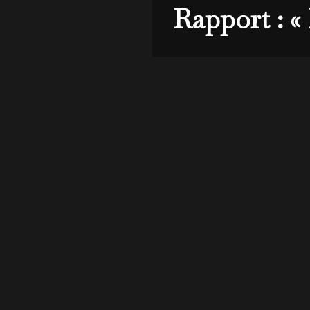
Rapport : «