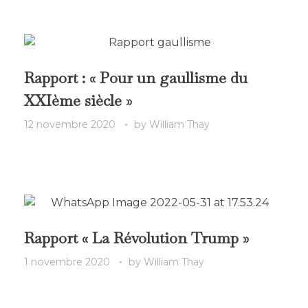
Rapport : « Pour un gaullisme du
XXIème siècle »
12 novembre 2020
by
William Thay
Rapport « La Révolution Trump »
1 novembre 2020
by
William Thay