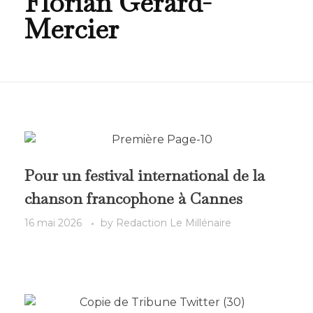
Florian Gérard-
Mercier
Pour un festival international de la
chanson francophone à Cannes
16 mai 2026
by
Redaction Le Millénaire