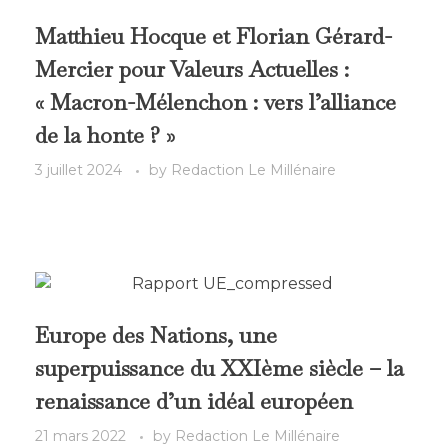
Matthieu Hocque et Florian Gérard-
Mercier pour Valeurs Actuelles :
« Macron-Mélenchon : vers l’alliance
de la honte ? »
3 juillet 2024
by
Redaction Le Millénaire
Europe des Nations, une
superpuissance du XXIème siècle – la
renaissance d’un idéal européen
21 mars 2022
by
Redaction Le Millénaire