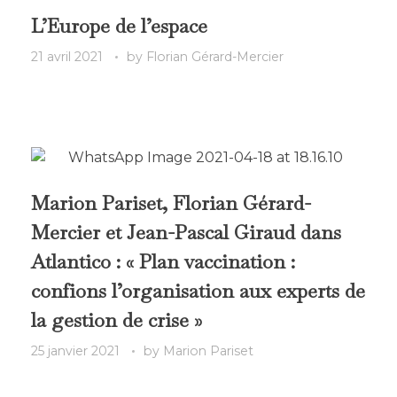
L’Europe de l’espace
21 avril 2021
by
Florian Gérard-Mercier
Marion Pariset, Florian Gérard-
Mercier et Jean-Pascal Giraud dans
Atlantico : « Plan vaccination :
confions l’organisation aux experts de
la gestion de crise »
25 janvier 2021
by
Marion Pariset