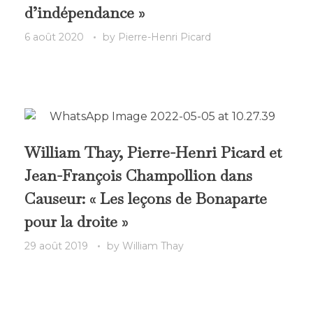
d’indépendance »
6 août 2020
by
Pierre-Henri Picard
William Thay, Pierre-Henri Picard et
Jean-François Champollion dans
Causeur: « Les leçons de Bonaparte
pour la droite »
29 août 2019
by
William Thay