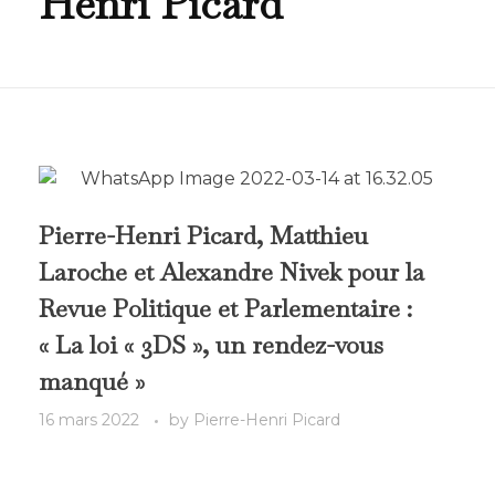
Henri Picard
Pierre-Henri Picard, Matthieu
Laroche et Alexandre Nivek pour la
Revue Politique et Parlementaire :
« La loi « 3DS », un rendez-vous
manqué »
16 mars 2022
by
Pierre-Henri Picard