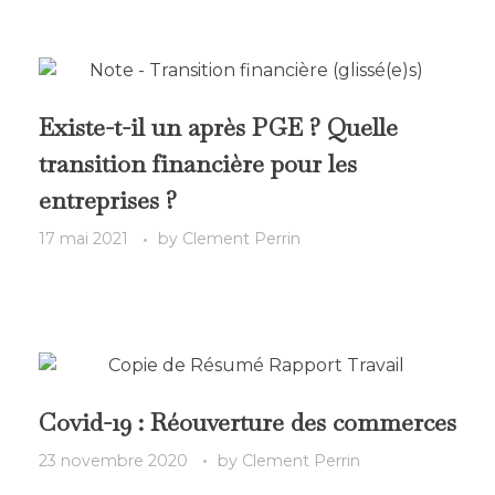
Existe-t-il un après PGE ? Quelle
transition financière pour les
entreprises ?
17 mai 2021
by
Clement Perrin
Covid-19 : Réouverture des commerces
23 novembre 2020
by
Clement Perrin