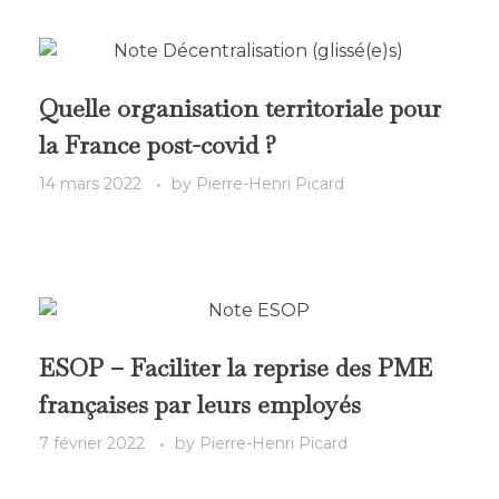
Quelle organisation territoriale pour
la France post-covid ?
14 mars 2022
by
Pierre-Henri Picard
ESOP – Faciliter la reprise des PME
françaises par leurs employés
7 février 2022
by
Pierre-Henri Picard