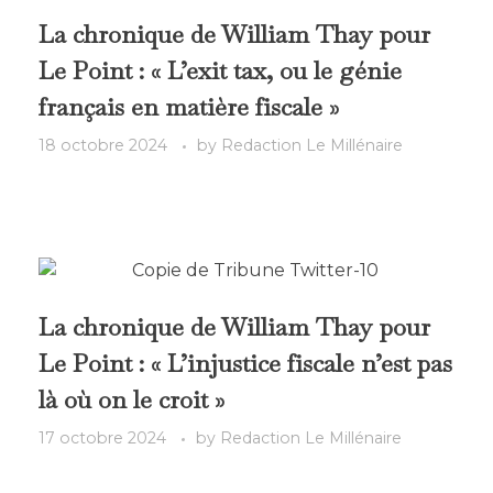
La chronique de William Thay pour
Le Point : « L’exit tax, ou le génie
français en matière fiscale »
18 octobre 2024
by
Redaction Le Millénaire
La chronique de William Thay pour
Le Point : « L’injustice fiscale n’est pas
là où on le croit »
17 octobre 2024
by
Redaction Le Millénaire