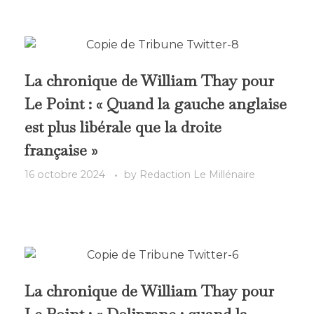
La chronique de William Thay pour
Le Point : « Quand la gauche anglaise
est plus libérale que la droite
française »
16 octobre 2024
by
Redaction Le Millénaire
La chronique de William Thay pour
Le Point : « Doliprane : quand la