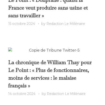
France veut produire sans usine et
sans travailler »
15 octobre 2024
by
Redaction Le Millénaire
La chronique de William Thay pour
Le Point : « Plus de fonctionnaires,
moins de services : le malaise
français »
14 octobre 2024
by
Redaction Le Millénaire