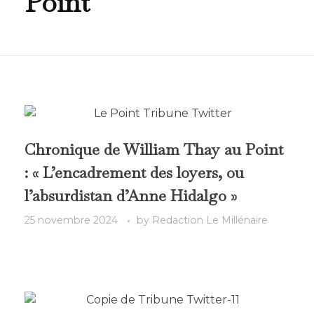
Point
Chronique de William Thay au Point
: « L’encadrement des loyers, ou
l’absurdistan d’Anne Hidalgo »
25 novembre 2024
by
Redaction Le Millénaire