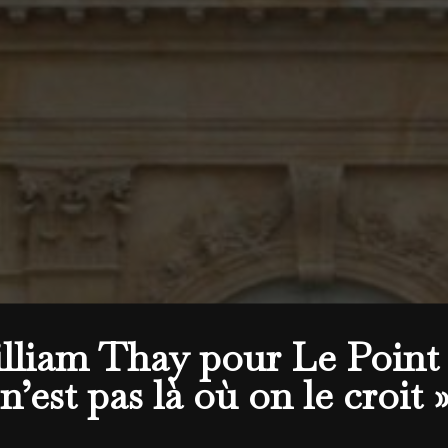
liam Thay pour Le Point : «
n’est pas là où on le croit 