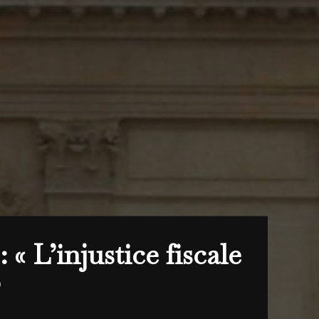
 L’injustice fiscale
»