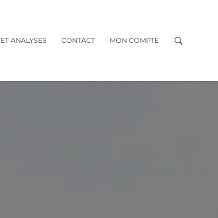
 ET ANALYSES
CONTACT
MON COMPTE