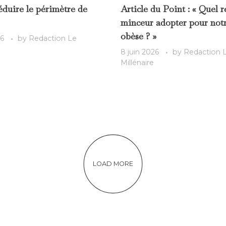
réduire le périmètre de
Article du Point : « Quel 
minceur adopter pour notr
obèse ? »
26
by
Redaction Le
8 juin 2026
by
Redaction 
Millénaire
LOAD MORE