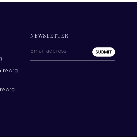
NEWSLETTER
Email address
g
ire.org
re.org