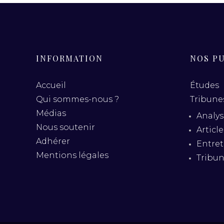
INFORMATION
NOS P
Accueil
Études
Qui sommes-nous ?
Tribunes
Médias
Analys
Nous soutenir
Articl
Adhérer
Entret
Mentions légales
Tribu