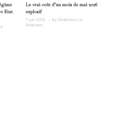
régime
Le vrai coût d’un mois de mai 2026
e Etat
explosif
7 juin 2026
by
Redaction Le
Millénaire
Le