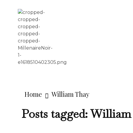
LE MILLÉNAIRE
Home
William Thay
Posts tagged: Willia