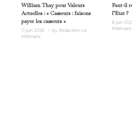
William Thay pour Valeurs
Faut-il 
Actuelles : « Casseurs : faisons
l’Etat ?
payer les casseurs »
8 juin 20
Millénaire
11 juin 2026
by
Redaction Le
Millénaire