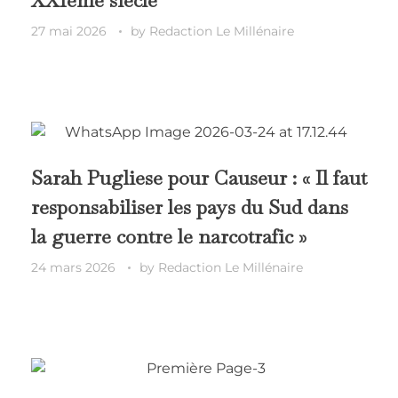
27 mai 2026
by
Redaction Le Millénaire
Sarah Pugliese pour Causeur : « Il faut
responsabiliser les pays du Sud dans
la guerre contre le narcotrafic »
24 mars 2026
by
Redaction Le Millénaire