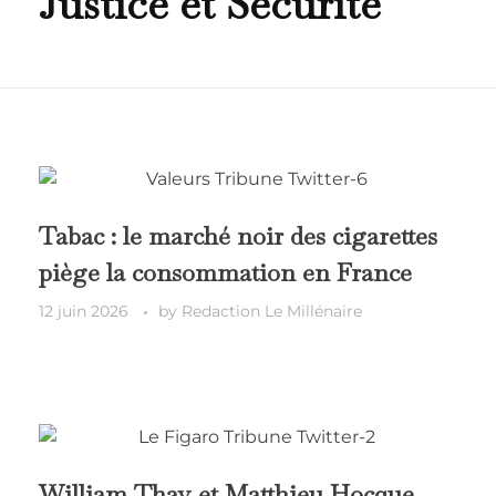
Justice et Sécurité
Tabac : le marché noir des cigarettes
piège la consommation en France
12 juin 2026
by
Redaction Le Millénaire
William Thay et Matthieu Hocque