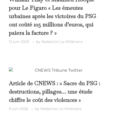
pour Le Figaro « Les émeutes
urbaines après les victoires du PSG
ont coûté 105 millions d’euros, qui
paiera la facture ? »
12 juin 2026
by
Redaction Le Millénaire
Article de CNEWS : « Sacre du PSG :
destructions, pillages… une étude
chiffre le coût des violences »
9 juin 2026
by
Redaction Le Millénaire