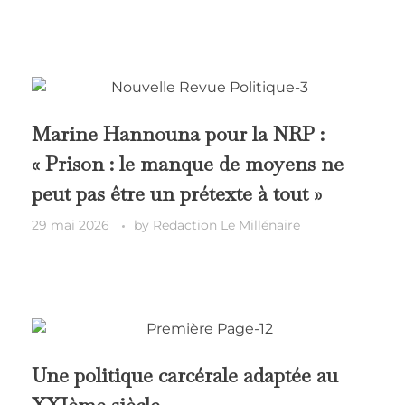
Marine Hannouna pour la NRP :
« Prison : le manque de moyens ne
peut pas être un prétexte à tout »
29 mai 2026
by
Redaction Le Millénaire
Une politique carcérale adaptée au
XXIème siècle