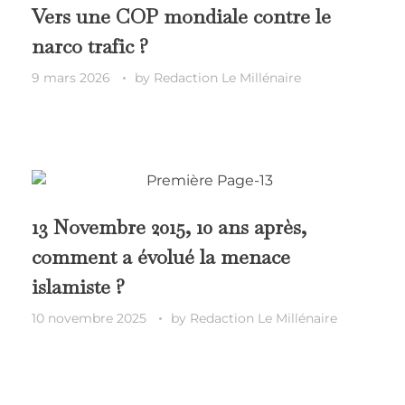
Vers une COP mondiale contre le
narco trafic ?
9 mars 2026
by
Redaction Le Millénaire
13 Novembre 2015, 10 ans après,
comment a évolué la menace
islamiste ?
10 novembre 2025
by
Redaction Le Millénaire