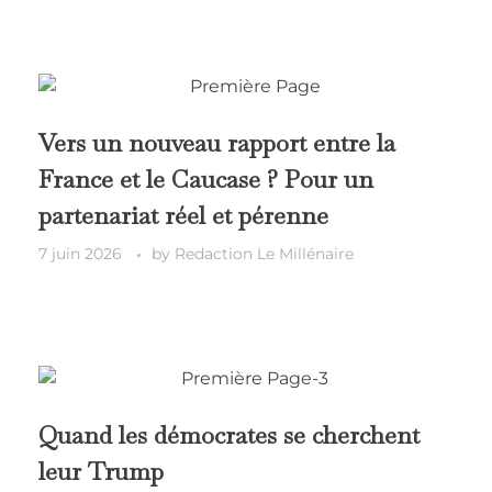
Vers un nouveau rapport entre la
France et le Caucase ? Pour un
partenariat réel et pérenne
7 juin 2026
by
Redaction Le Millénaire
Quand les démocrates se cherchent
leur Trump