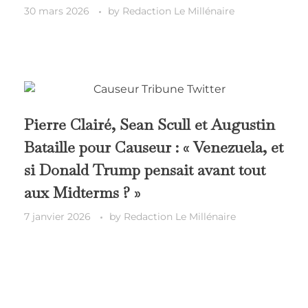
30 mars 2026
by
Redaction Le Millénaire
Pierre Clairé, Sean Scull et Augustin
Bataille pour Causeur : « Venezuela, et
si Donald Trump pensait avant tout
aux Midterms ? »
7 janvier 2026
by
Redaction Le Millénaire