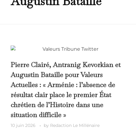
Augustin Bataille
Pierre Clairé, Antranig Kevorkian et
Augustin Bataille pour Valeurs
Actuelles : « Arménie : l’absence de
résultat clair place le premier État
chrétien de l’Histoire dans une
situation difficile »
10 juin 2026
by
Redaction Le Millénaire