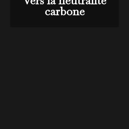
Vers la neutralité
carbone