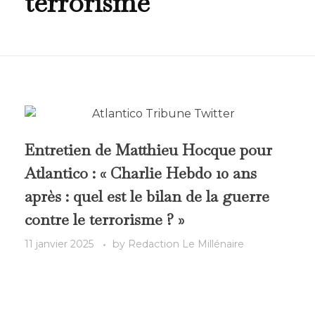
terrorisme
Entretien de Matthieu Hocque pour
Atlantico : « Charlie Hebdo 10 ans
après : quel est le bilan de la guerre
contre le terrorisme ? »
11 janvier 2025
by
Redaction Le Millénaire