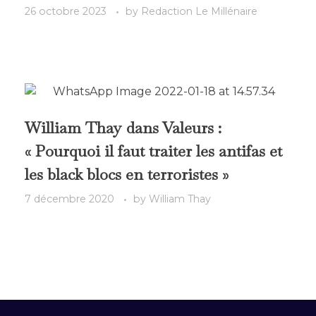
26 octobre 2023
by
Redaction Le Millénaire
William Thay dans Valeurs :
« Pourquoi il faut traiter les antifas et
les black blocs en terroristes »
7 décembre 2020
by
William Thay