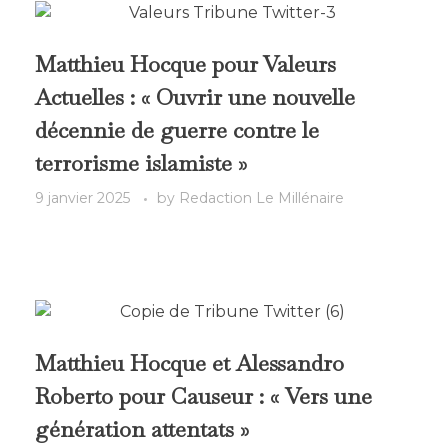
Matthieu Hocque pour Valeurs
Actuelles : « Ouvrir une nouvelle
décennie de guerre contre le
terrorisme islamiste »
9 janvier 2025
by
Redaction Le Millénaire
Matthieu Hocque et Alessandro
Roberto pour Causeur : « Vers une
génération attentats »