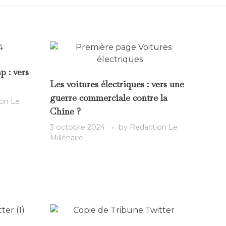
 : vers
Les voitures électriques : vers une
guerre commerciale contre la
on Le
Chine ?
3 octobre 2024
by
Redaction Le
Millénaire