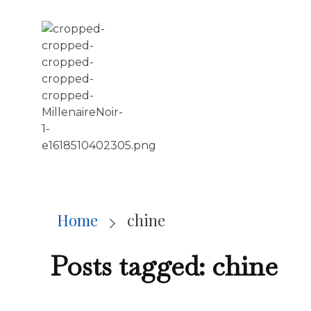
LE MILLÉNAIRE
Home
chine
Posts tagged: chine