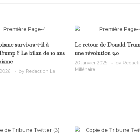
isme survivra-t-il à
Le retour de Donald Trump
rump ? Le bilan de 10 ans
une révolution 2.0
pisme
20 janvier 2025
by
Redacti
Millénaire
 2026
by
Redaction Le