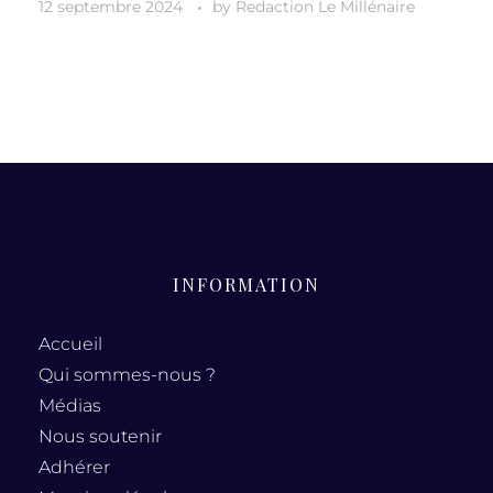
12 septembre 2024
by
Redaction Le Millénaire
INFORMATION
Accueil
Qui sommes-nous ?
Médias
Nous soutenir
Adhérer