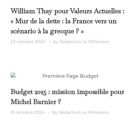
William Thay pour Valeurs Actuelles :
« Mur de la dette : la France vers un
scénario à la grecque ? »
23 octobre 2024
by
Redaction Le Millénaire
Budget 2025 : mission impossible pour
Michel Barnier ?
10 octobre 2024
by
Redaction Le Millénaire