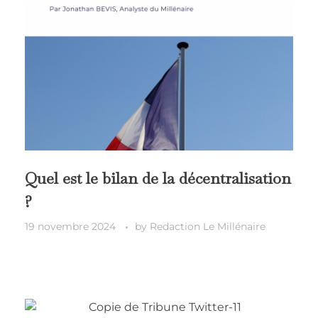
Quel est le bilan de la décentralisation
?
19 novembre 2024
by
Redaction Le Millénaire