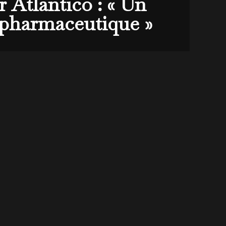
 Atlantico : « Un
 pharmaceutique »