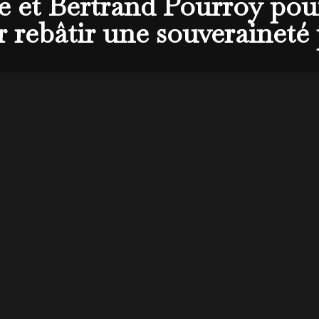
et Bertrand Pourroy pour
 rebâtir une souveraineté