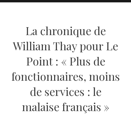
La chronique de
William Thay pour Le
Point : « Plus de
fonctionnaires, moins
de services : le
malaise français »
14 OCTOBRE 2024
BY
REDACTION LE MILLÉNAIRE