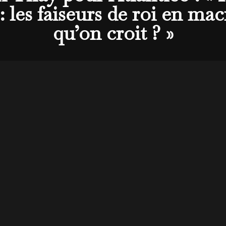
 les faiseurs de roi en mac
qu’on croit ? »