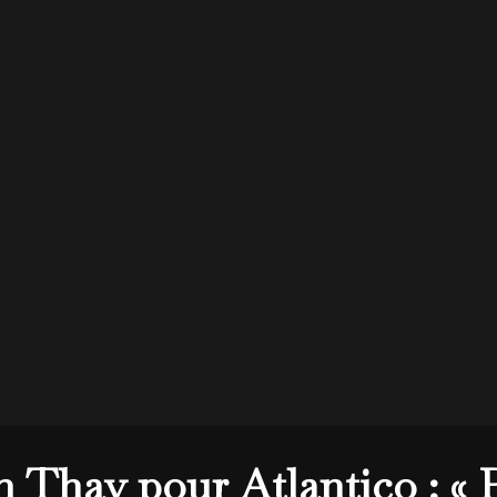
m Thay pour Atlantico : « 