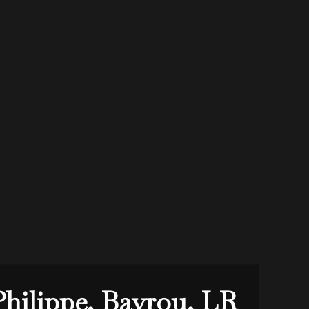
Philippe, Bayrou, LR