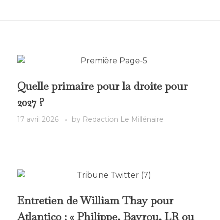
Quelle primaire pour la droite pour
2027 ?
17 avril 2026
by
Redaction Le Millénaire
Entretien de William Thay pour
Atlantico : « Philippe, Bayrou, LR ou