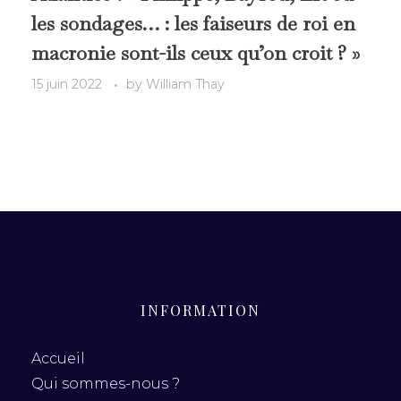
les sondages… : les faiseurs de roi en
macronie sont-ils ceux qu’on croit ? »
15 juin 2022
by
William Thay
INFORMATION
Accueil
Qui sommes-nous ?