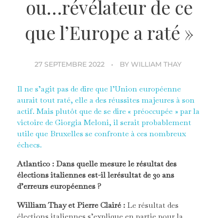
ou…révélateur de ce
que l’Europe a raté »
27 SEPTEMBRE 2022
BY
WILLIAM THAY
Il ne s’agit pas de dire que l’Union européenne
aurait tout raté, elle a des réussites majeures à son
actif. Mais plutôt que de se dire « préoccupée » par la
victoire de Giorgia Meloni, il serait probablement
utile que Bruxelles se confronte à ces nombreux
échecs.
Atlantico : D
ans quelle mesure le résultat des
élections italiennes est-il le
résultat de 30 ans
d’erreurs européennes ?
William Thay et Pierre Clairé :
Le résultat des
élections italiennes s’explique en partie pour la