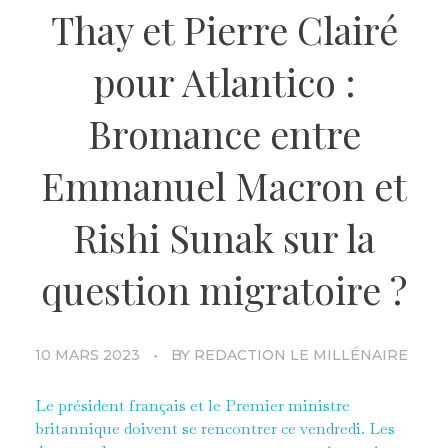
Thay et Pierre Clairé
pour Atlantico :
Bromance entre
Emmanuel Macron et
Rishi Sunak sur la
question migratoire ?
10 MARS 2023
BY
REDACTION LE MILLÉNAIRE
Le président français et le Premier ministre
britannique doivent se rencontrer ce vendredi. Les