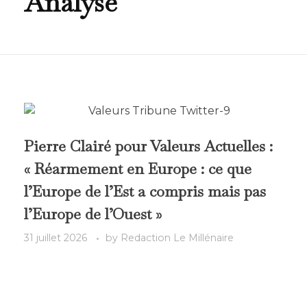
Analyse
Pierre Clairé pour Valeurs Actuelles :
« Réarmement en Europe : ce que
l’Europe de l’Est a compris mais pas
l’Europe de l’Ouest »
31 juillet 2026
by
Redaction Le Millénaire