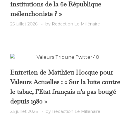
institutions de la 6e République
mélenchoniste ? »
25 juillet 2026
by
Redaction Le Millénaire
Entretien de Matthieu Hocque pour
Valeurs Actuelles : « Sur la lutte contre
le tabac, l’Etat français n’a pas bougé
depuis 1980 »
23 juillet 2026
by
Redaction Le Millénaire