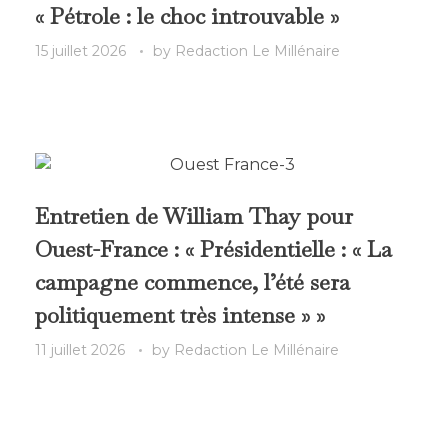
« Pétrole : le choc introuvable »
15 juillet 2026
by
Redaction Le Millénaire
Entretien de William Thay pour
Ouest-France : « Présidentielle : « La
campagne commence, l’été sera
politiquement très intense » »
11 juillet 2026
by
Redaction Le Millénaire