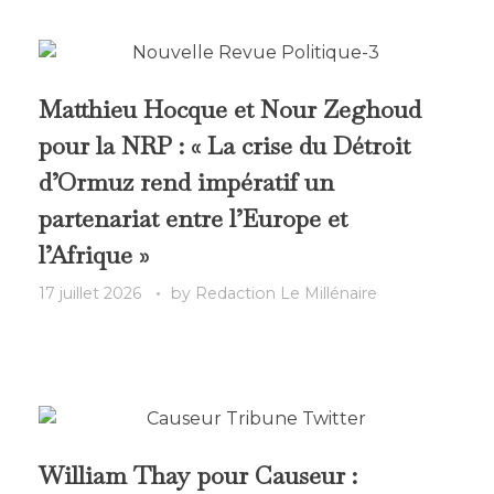
Matthieu Hocque et Nour Zeghoud
pour la NRP : « La crise du Détroit
d’Ormuz rend impératif un
partenariat entre l’Europe et
l’Afrique »
17 juillet 2026
by
Redaction Le Millénaire
William Thay pour Causeur :