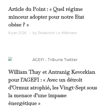
Article du Point : « Quel régime
minceur adopter pour notre Etat
obèse ? »
8 juin 2026
by
Redaction Le Millénaire
William Thay et Antranig Kevorkian
pour l’AGEFI : « Avec un détroit
d’Ormuz atrophié, les Vingt-Sept sous
la menace d’une impasse
énergétique »