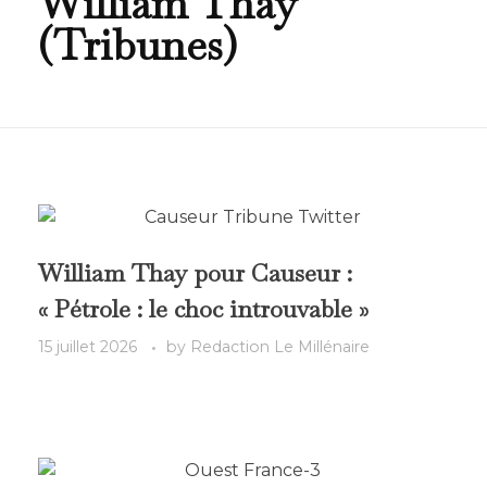
William Thay
(Tribunes)
William Thay pour Causeur :
« Pétrole : le choc introuvable »
15 juillet 2026
by
Redaction Le Millénaire