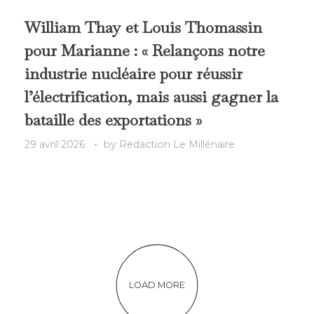
William Thay et Louis Thomassin
pour Marianne : « Relançons notre
industrie nucléaire pour réussir
l’électrification, mais aussi gagner la
bataille des exportations »
29 avril 2026
by
Redaction Le Millénaire
LOAD MORE