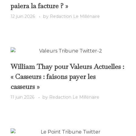
paiera la facture ? »
12 juin 2026
by
Redaction Le Millénaire
William Thay pour Valeurs Actuelles :
« Casseurs : faisons payer les
casseurs »
11 juin 2026
by
Redaction Le Millénaire