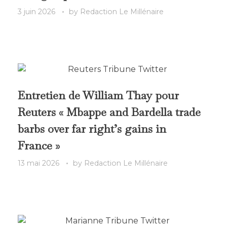
3 juin 2026
by
Redaction Le Millénaire
Entretien de William Thay pour
Reuters « Mbappe and Bardella trade
barbs over far right’s gains in
France »
13 mai 2026
by
Redaction Le Millénaire