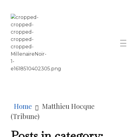
LE MILLÉNAIRE
Home
Matthieu Hocque
(Tribune)
Posts in category: