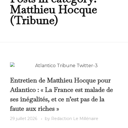
Matthieu Hocque
(Tribune)
Entretien de Matthieu Hocque pour
Atlantico : « La France est malade de
ses inégalités, et ce n’est pas de la
faute aux riches »
29 juillet 2026
by
Redaction Le Millénaire