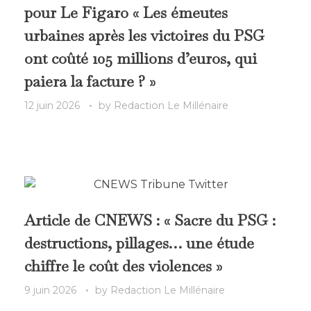
pour Le Figaro « Les émeutes
urbaines après les victoires du PSG
ont coûté 105 millions d’euros, qui
paiera la facture ? »
12 juin 2026
by
Redaction Le Millénaire
Article de CNEWS : « Sacre du PSG :
destructions, pillages… une étude
chiffre le coût des violences »
9 juin 2026
by
Redaction Le Millénaire