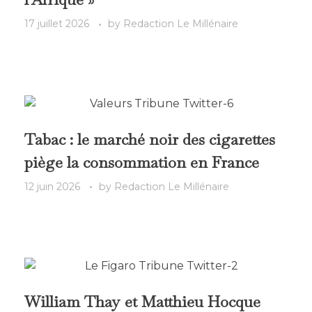
17 juillet 2026
by
Redaction Le Millénaire
Tabac : le marché noir des cigarettes
piège la consommation en France
12 juin 2026
by
Redaction Le Millénaire
William Thay et Matthieu Hocque