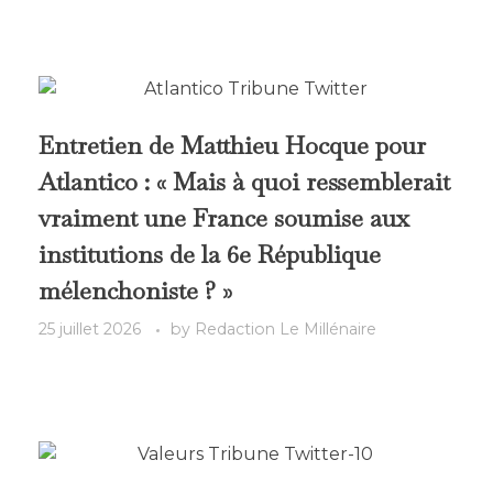
Entretien de Matthieu Hocque pour
Atlantico : « Mais à quoi ressemblerait
vraiment une France soumise aux
institutions de la 6e République
mélenchoniste ? »
25 juillet 2026
by
Redaction Le Millénaire