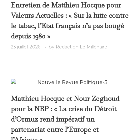
Entretien de Matthieu Hocque pour
Valeurs Actuelles : « Sur la lutte contre
le tabac, l’Etat français n’a pas bougé
depuis 1980 »
23 juillet 2026
by
Redaction Le Millénaire
Matthieu Hocque et Nour Zeghoud
pour la NRP : « La crise du Détroit
d’Ormuz rend impératif un
partenariat entre l’Europe et
l’Afrique »