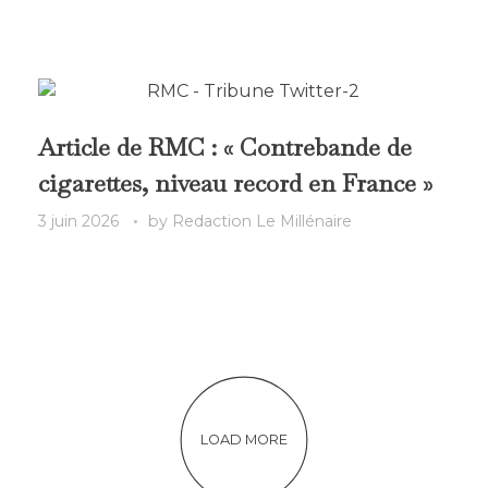
Article de RMC : « Contrebande de
cigarettes, niveau record en France »
3 juin 2026
by
Redaction Le Millénaire
LOAD MORE