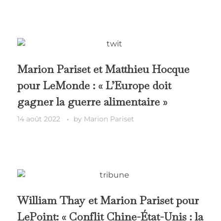
Marion Pariset et Matthieu Hocque
pour LeMonde : « L’Europe doit
gagner la guerre alimentaire »
14 août 2022
by
Marion Pariset
William Thay et Marion Pariset pour
LePoint: « Conflit Chine-État-Unis : la