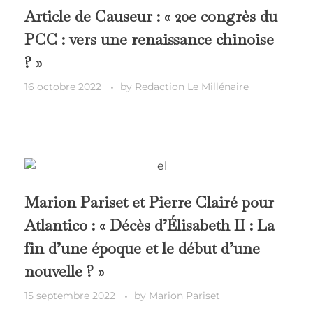
Article de Causeur : « 20e congrès du
PCC : vers une renaissance chinoise
? »
16 octobre 2022
by
Redaction Le Millénaire
Marion Pariset et Pierre Clairé pour
Atlantico : « Décès d’Élisabeth II : La
fin d’une époque et le début d’une
nouvelle ? »
15 septembre 2022
by
Marion Pariset