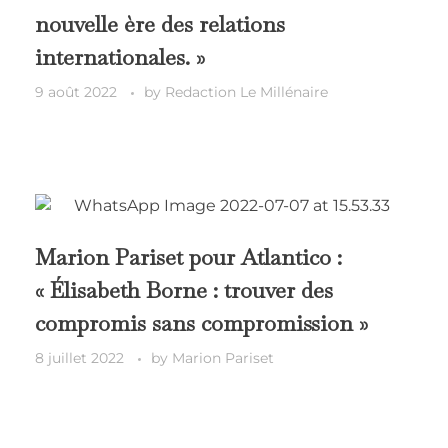
nouvelle ère des relations
internationales. »
9 août 2022
by
Redaction Le Millénaire
Marion Pariset pour Atlantico :
« Élisabeth Borne : trouver des
compromis sans compromission »
8 juillet 2022
by
Marion Pariset