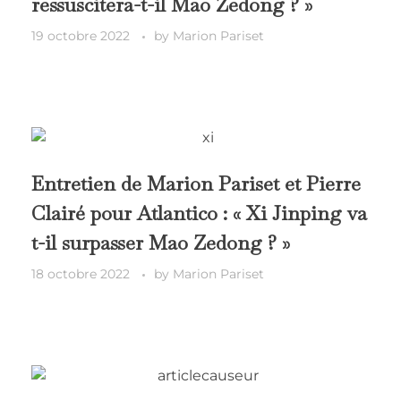
ressuscitera-t-il Mao Zedong ? »
19 octobre 2022
by
Marion Pariset
Entretien de Marion Pariset et Pierre
Clairé pour Atlantico : « Xi Jinping va
t-il surpasser Mao Zedong ? »
18 octobre 2022
by
Marion Pariset