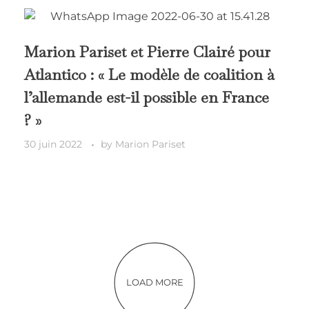
Marion Pariset et Pierre Clairé pour
Atlantico : « Le modèle de coalition à
l’allemande est-il possible en France
? »
30 juin 2022
by
Marion Pariset
LOAD MORE