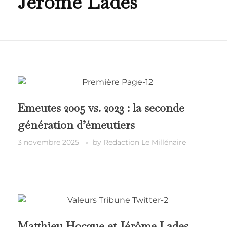
Jérôme Lades
Emeutes 2005 vs. 2023 : la seconde
génération d’émeutiers
3 novembre 2025
by
Redaction Le Millénaire
Matthieu Hocque et Jérôme Lades