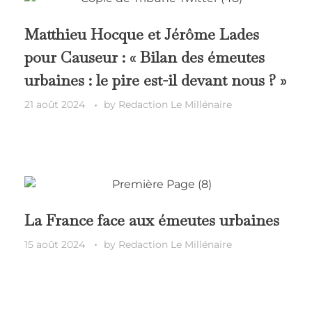
Matthieu Hocque et Jérôme Lades
pour Causeur : « Bilan des émeutes
urbaines : le pire est-il devant nous ? »
21 août 2024
by
Redaction Le Millénaire
La France face aux émeutes urbaines
15 août 2024
by
Redaction Le Millénaire