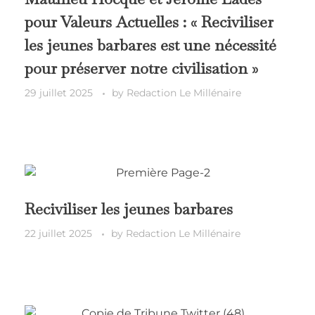
pour Valeurs Actuelles : « Reciviliser
les jeunes barbares est une nécessité
pour préserver notre civilisation »
29 juillet 2025
by
Redaction Le Millénaire
Reciviliser les jeunes barbares
22 juillet 2025
by
Redaction Le Millénaire