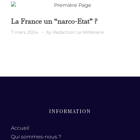
La France un “narco-Etat” ?
7 mars 2024
by
Redaction Le Millénaire
INFORMATION
Accueil
Qui sommes-nous ?