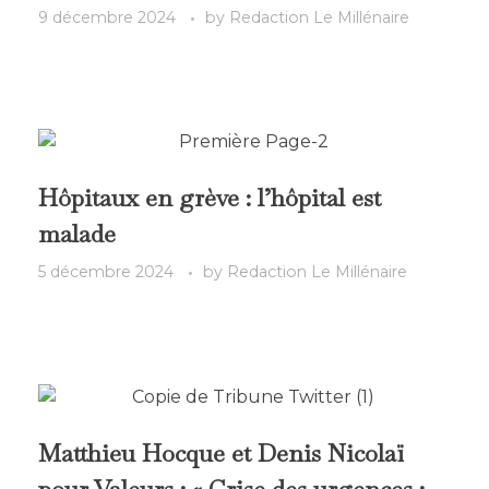
9 décembre 2024
by
Redaction Le Millénaire
Hôpitaux en grève : l’hôpital est
malade
5 décembre 2024
by
Redaction Le Millénaire
Matthieu Hocque et Denis Nicolaï
pour Valeurs : « Crise des urgences :