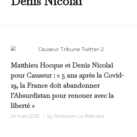
Denis Nicolaï
Matthieu Hocque et Denis Nicolaï
pour Causeur : « 5 ans après la Covid-
19, la France doit abandonner
l’Absurdistan pour renouer avec la
liberté »
24 mars 2025
by
Redaction Le Millénaire