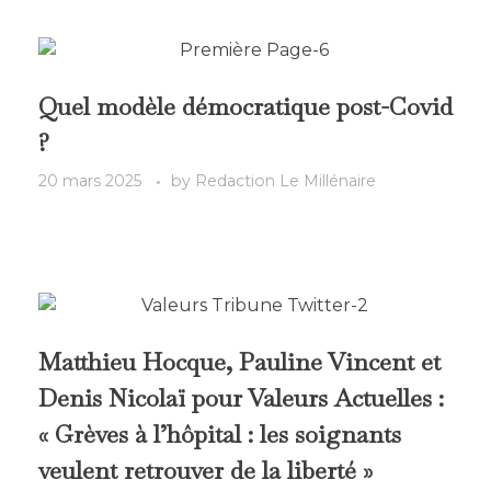
Quel modèle démocratique post-Covid
?
20 mars 2025
by
Redaction Le Millénaire
Matthieu Hocque, Pauline Vincent et
Denis Nicolaï pour Valeurs Actuelles :
« Grèves à l’hôpital : les soignants
veulent retrouver de la liberté »