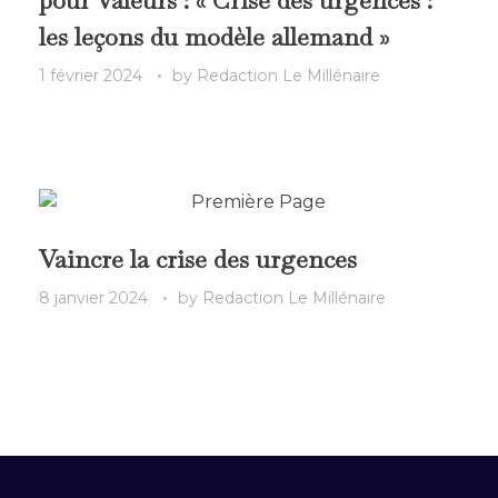
les leçons du modèle allemand »
1 février 2024
by
Redaction Le Millénaire
Vaincre la crise des urgences
8 janvier 2024
by
Redaction Le Millénaire