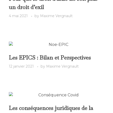
un droit d’exil
4 mai 2021
by
Maxime Vergnault
Les EPICS : Bilan et Perspectives
12 janvier 2021
by
Maxime Vergnault
Les conséquences juridiques de la