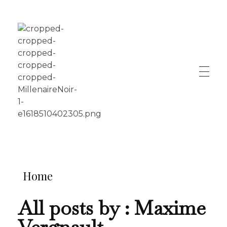
LE MILLÉNAIRE
Home
All posts by : Maxime