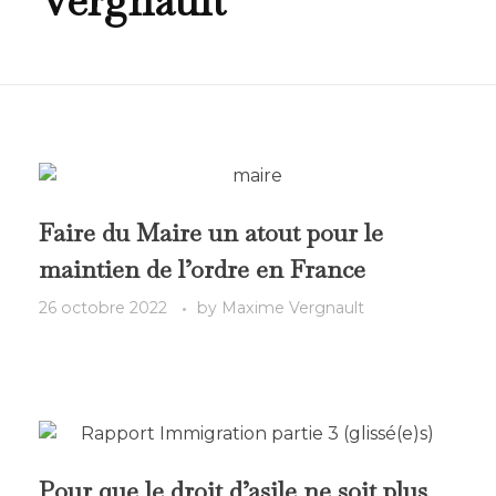
Vergnault
Faire du Maire un atout pour le
maintien de l’ordre en France
26 octobre 2022
by
Maxime Vergnault
Pour que le droit d’asile ne soit plus