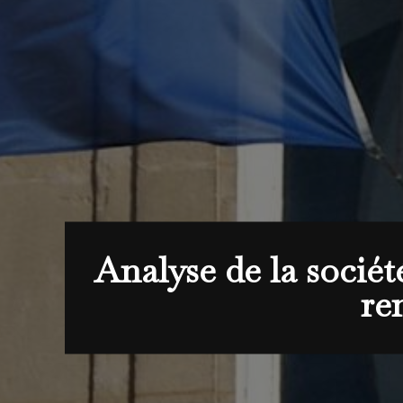
Analyse de la sociét
re