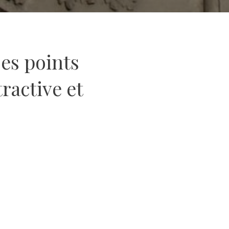
ses points
ractive et