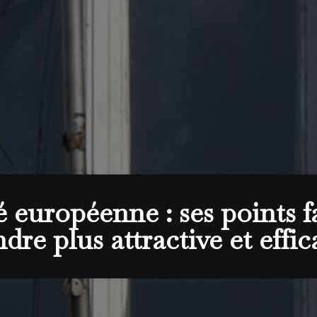
é européenne : ses points 
ndre plus attractive et effic