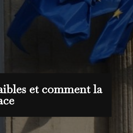
faibles et comment la
ace