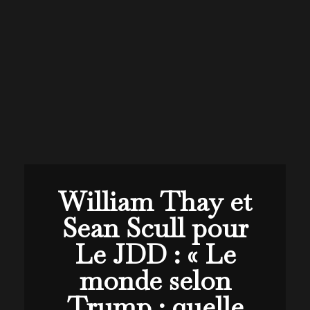
William Thay et
Sean Scull pour
Le JDD : « Le
monde selon
Trump : quelle