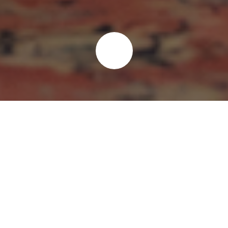
Vers un nouvel ordre
mondial ?
8 AVRIL 2025
BY
REDACTION LE MILLÉNAIRE