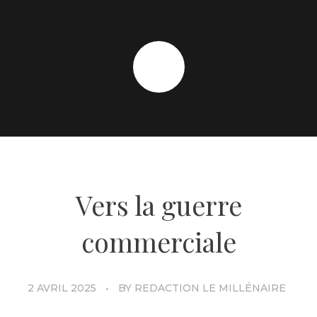
Vers la guerre
commerciale
2 AVRIL 2025
BY
REDACTION LE MILLÉNAIRE