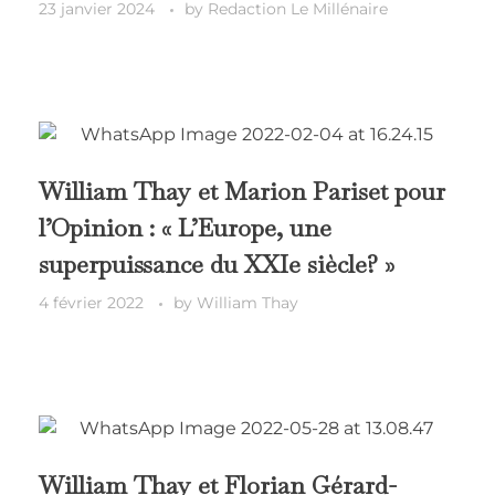
23 janvier 2024
by
Redaction Le Millénaire
William Thay et Marion Pariset pour
l’Opinion : « L’Europe, une
superpuissance du XXIe siècle? »
4 février 2022
by
William Thay
William Thay et Florian Gérard-