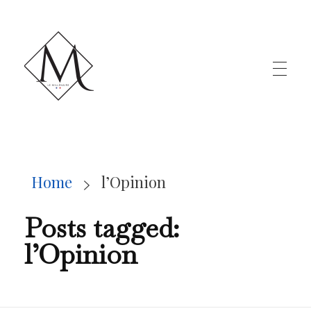
LE MILLÉNAIRE
Home
l’Opinion
Posts tagged:
l’Opinion