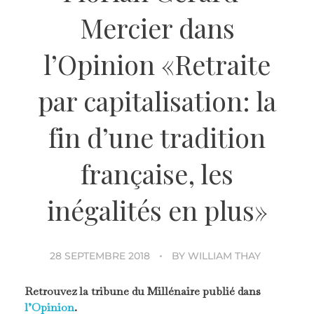
Mercier dans
l’Opinion «Retraite
par capitalisation: la
fin d’une tradition
française, les
inégalités en plus»
28 SEPTEMBRE 2018
BY
WILLIAM THAY
Retrouvez la tribune du Millénaire publié dans
l’Opinion
.