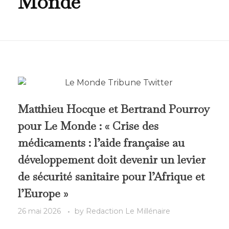
Monde
Matthieu Hocque et Bertrand Pourroy
pour Le Monde : « Crise des
médicaments : l’aide française au
développement doit devenir un levier
de sécurité sanitaire pour l’Afrique et
l’Europe »
26 mai 2026
by
Redaction Le Millénaire