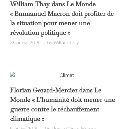
William Thay dans Le Monde
« Emmanuel Macron doit profiter de
la situation pour mener une
révolution politique »
23 janvier 2019
by
William Thay
Florian Gerard-Mercier dans Le
Monde « L’humanité doit mener une
guerre contre le réchauffement
climatique »
9 janvier 2019
by
Florian Gérard-Mercier