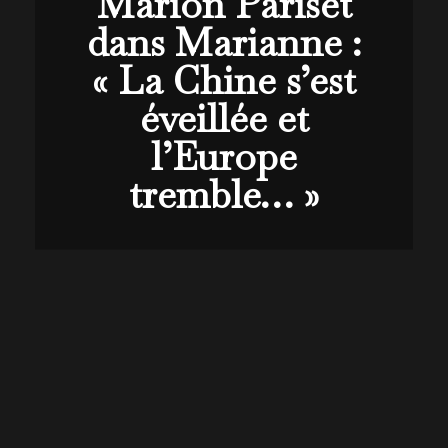
Marion Pariset
dans Marianne :
« La Chine s’est
éveillée et
l’Europe
tremble… »