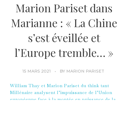
Marion Pariset dans
Marianne : « La Chine
s’est éveillée et
l’Europe tremble… »
15 MARS 2021
BY
MARION PARISET
William Thay et Marion Pariset du think tant
Millénaire analysent l’impuissance de l’Union
européenne face à la montée en puissance de la
Chine.