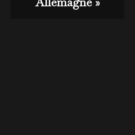
Allemagne »