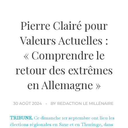
Pierre Clairé pour
Valeurs Actuelles :
« Comprendre le
retour des extrêmes
en Allemagne »
30 AOÛT 2024
BY
REDACTION LE MILLÉNAIRE
TRIBUNE.
Ce dimanche 1er septembre ont lieu les
élections régionales en Saxe et en Thuringe, dans